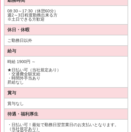
勤務時間
08:30～17:30（休憩60分）
週2～3日程度勤務出来る方
※土日できる方歓迎
休日・休暇
ご勤務日以外
給与
時給 1900円 ～
★日払い可（当社規定あり）
・交通費全額支給
・時間外手当あり
昇給なし
賞与
賞与なし
待遇・福利厚生
・日払い可！最短で勤務日翌営業日のお支払いとなります。
（当社規定あり）