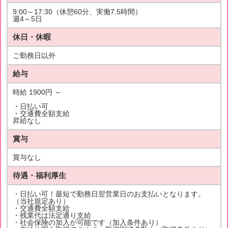
9:00～17:30（休憩60分、実働7.5時間）
週4～5日
休日・休暇
ご勤務日以外
給与
時給 1900円 ～
・日払い可
・交通費全額支給
昇給なし
賞与
賞与なし
待遇・福利厚生
・日払い可！最短で勤務日翌営業日のお支払いとなります。
（当社規定あり）
・交通費全額支給
・残業代は法定通り支給
・社会保険の加入が可能です（加入条件あり）