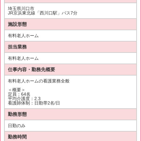
埼玉県川口市
JR京浜東北線「西川口駅」バス7分
施設形態
有料老人ホーム
担当業務
有料老人ホーム
仕事内容・勤務先概要
有料老人ホームの看護業務全般
＜概要＞
定員：64名
平均介護度：2.3
看護師体制：日勤帯2名/日
勤務形態
日勤のみ
勤務時間