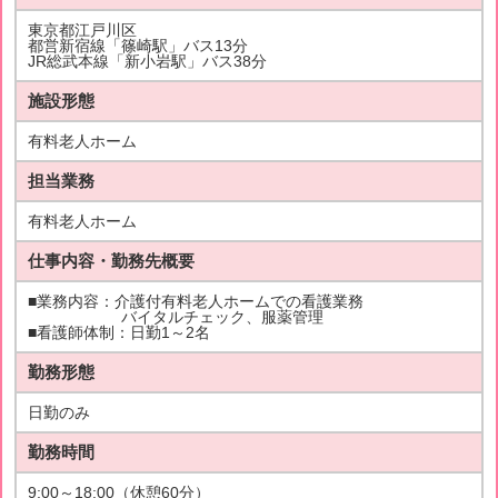
東京都江戸川区
都営新宿線「篠崎駅」バス13分
JR総武本線「新小岩駅」バス38分
施設形態
有料老人ホーム
担当業務
有料老人ホーム
仕事内容・勤務先概要
■業務内容：介護付有料老人ホームでの看護業務
バイタルチェック、服薬管理
■看護師体制：日勤1～2名
勤務形態
日勤のみ
勤務時間
9:00～18:00（休憩60分）