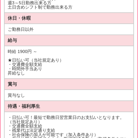
週3～5日勤務出来る方
土日含めシフト制で勤務出来る方
休日・休暇
ご勤務日以外
給与
時給 1900円 ～
★日払い可（当社規定あり）
・交通費全額支給
・時間外手当あり
昇給なし
賞与
賞与なし
待遇・福利厚生
・日払い可！最短で勤務日翌営業日のお支払いとなります。
（当社規定あり）
・交通費全額支給
・残業代は法定通り支給
・社会保険の加入が可能です（加入条件あり）