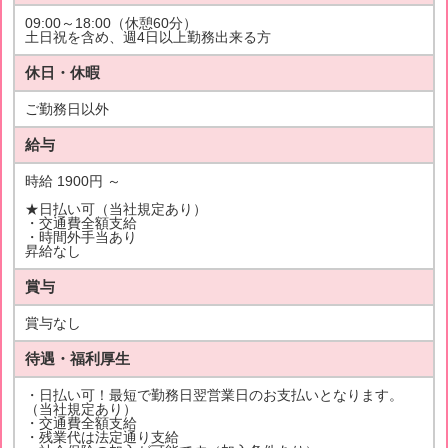
09:00～18:00（休憩60分）
土日祝を含め、週4日以上勤務出来る方
休日・休暇
ご勤務日以外
給与
時給 1900円 ～
★日払い可（当社規定あり）
・交通費全額支給
・時間外手当あり
昇給なし
賞与
賞与なし
待遇・福利厚生
・日払い可！最短で勤務日翌営業日のお支払いとなります。
（当社規定あり）
・交通費全額支給
・残業代は法定通り支給