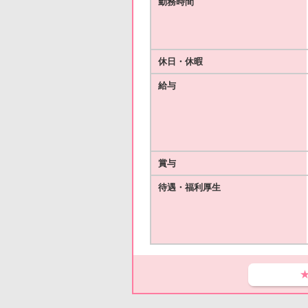
勤務時間
休日・休暇
給与
賞与
待遇・福利厚生