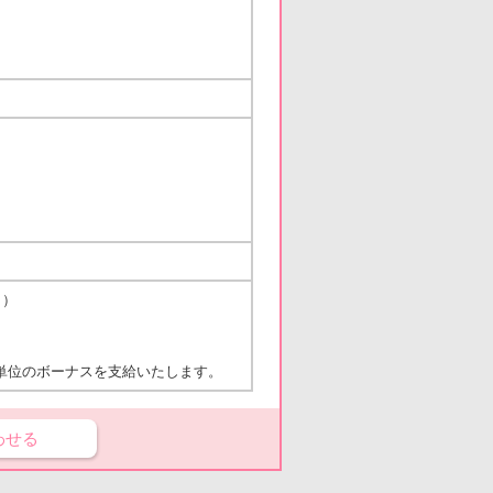
り）
単位のボーナスを支給いたします。
わせる