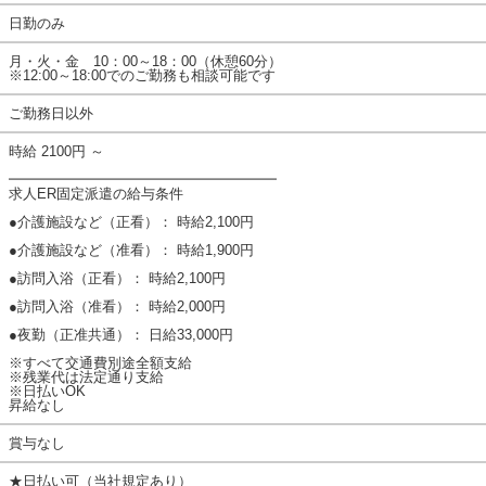
日勤のみ
月・火・金 10：00～18：00（休憩60分）
※12:00～18:00でのご勤務も相談可能です
ご勤務日以外
時給 2100円 ～
━━━━━━━━━━━━━━━━━━━
求人ER固定派遣の給与条件
●介護施設など（正看）： 時給2,100円
●介護施設など（准看）： 時給1,900円
●訪問入浴（正看）： 時給2,100円
●訪問入浴（准看）： 時給2,000円
●夜勤（正准共通）： 日給33,000円
※すべて交通費別途全額支給
※残業代は法定通り支給
※日払いOK
昇給なし
賞与なし
★日払い可（当社規定あり）