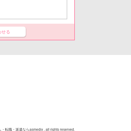
わせる
人・転職・派遣なら
asmedix , all rights reserved.