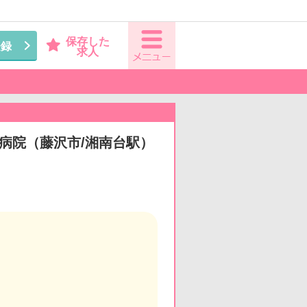
保存した
登録
求人
◆病院（藤沢市/湘南台駅）