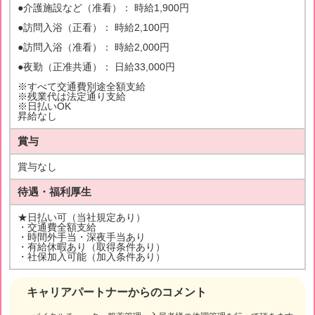
●介護施設など（准看）： 時給1,900円
●訪問入浴（正看）： 時給2,100円
●訪問入浴（准看）： 時給2,000円
●夜勤（正准共通）： 日給33,000円
※すべて交通費別途全額支給
※残業代は法定通り支給
※日払いOK
昇給なし
賞与
賞与なし
待遇・福利厚生
★日払い可（当社規定あり）
・交通費全額支給
・時間外手当・深夜手当あり
・有給休暇あり（取得条件あり）
・社保加入可能（加入条件あり）
キャリアパートナーからのコメント