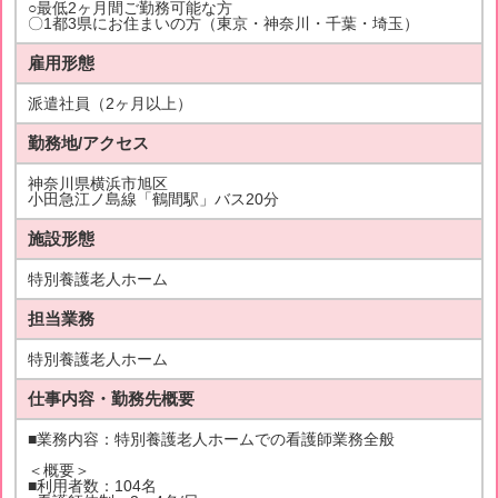
○最低2ヶ月間ご勤務可能な方
〇1都3県にお住まいの方（東京・神奈川・千葉・埼玉）
雇用形態
派遣社員（2ヶ月以上）
勤務地/アクセス
神奈川県横浜市旭区
小田急江ノ島線「鶴間駅」バス20分
施設形態
特別養護老人ホーム
担当業務
特別養護老人ホーム
仕事内容・勤務先概要
■業務内容：特別養護老人ホームでの看護師業務全般
＜概要＞
■利用者数：104名