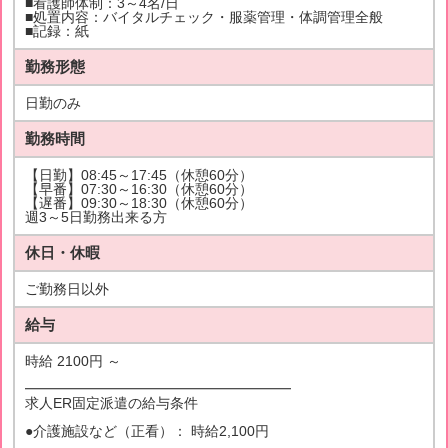
■看護師体制：3～4名/日
■処置内容：バイタルチェック・服薬管理・体調管理全般
■記録：紙
勤務形態
日勤のみ
勤務時間
【日勤】08:45～17:45（休憩60分）
【早番】07:30～16:30（休憩60分）
【遅番】09:30～18:30（休憩60分）
週3～5日勤務出来る方
休日・休暇
ご勤務日以外
給与
時給 2100円 ～
━━━━━━━━━━━━━━━━━━━
求人ER固定派遣の給与条件
●介護施設など（正看）： 時給2,100円