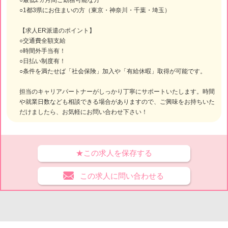
○最低2ヵ月間ご勤務可能な方
○1都3県にお住まいの方（東京・神奈川・千葉・埼玉）
【求人ER派遣のポイント】
○交通費全額支給
○時間外手当有！
○日払い制度有！
○条件を満たせば「社会保険」加入や「有給休暇」取得が可能です。
担当のキャリアパートナーがしっかり丁寧にサポートいたします。時間
や就業日数なども相談できる場合がありますので、ご興味をお持ちいた
だけましたら、お気軽にお問い合わせ下さい！
★この求人を保存する
この求人に問い合わせる