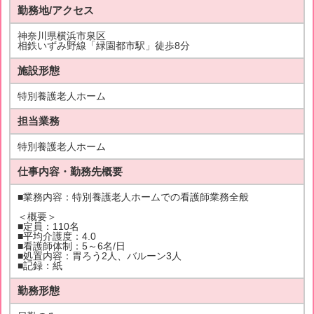
勤務地/アクセス
神奈川県横浜市泉区
相鉄いずみ野線「緑園都市駅」徒歩8分
施設形態
特別養護老人ホーム
担当業務
特別養護老人ホーム
仕事内容・勤務先概要
■業務内容：特別養護老人ホームでの看護師業務全般
＜概要＞
■定員：110名
■平均介護度：4.0
■看護師体制：5～6名/日
■処置内容：胃ろう2人、バルーン3人
■記録：紙
勤務形態