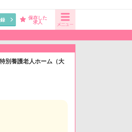
保存した
登録
求人
看◆特別養護老人ホーム（大