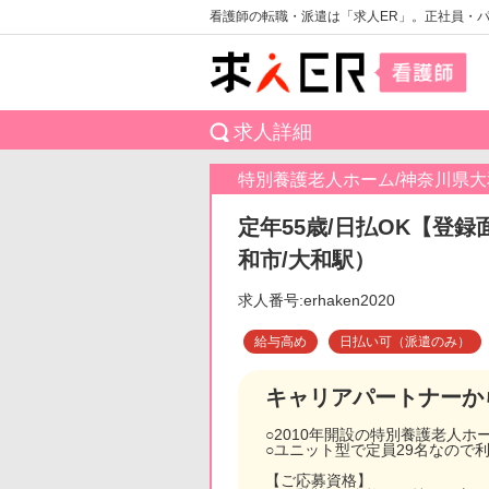
看護師の転職・派遣は「求人ER」。正社員・
求人詳細
特別養護老人ホーム/神奈川県大
定年55歳/日払OK【登録
和市/大和駅）
求人番号:erhaken2020
給与高め
日払い可（派遣のみ）
キャリアパートナーか
○2010年開設の特別養護老人
○ユニット型で定員29名なので
【ご応募資格】