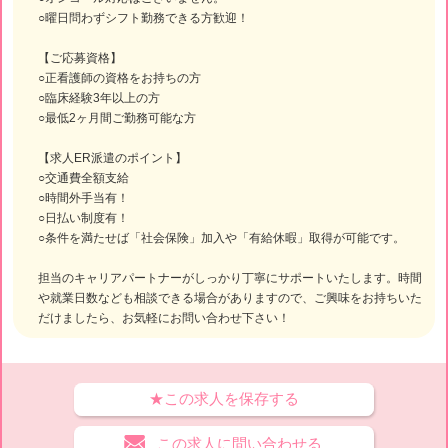
○曜日問わずシフト勤務できる方歓迎！
【ご応募資格】
○正看護師の資格をお持ちの方
○臨床経験3年以上の方
○最低2ヶ月間ご勤務可能な方
【求人ER派遣のポイント】
○交通費全額支給
○時間外手当有！
○日払い制度有！
○条件を満たせば「社会保険」加入や「有給休暇」取得が可能です。
担当のキャリアパートナーがしっかり丁寧にサポートいたします。時間
や就業日数なども相談できる場合がありますので、ご興味をお持ちいた
だけましたら、お気軽にお問い合わせ下さい！
★この求人を保存する
この求人に問い合わせる