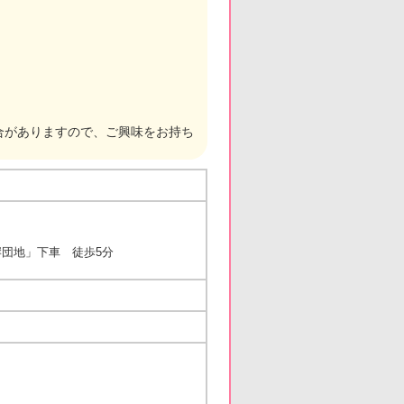
合がありますので、ご興味をお持ち
団地」下車 徒歩5分