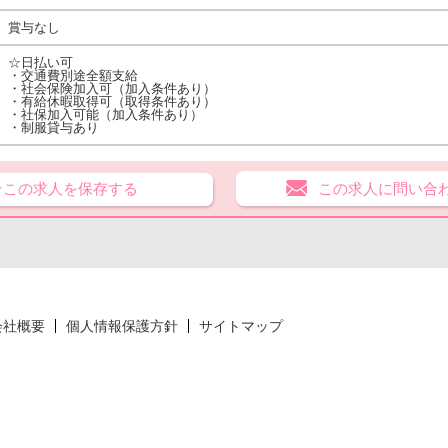
賞与なし
☆日払い可
・交通費別途全額支給
・社会保険加入可（加入条件あり）
・有給休暇取得可（取得条件あり）
・社保加入可能（加入条件あり）
・制服貸与あり
★この求人を保存する
この求人に問い合
会社概要
個人情報保護方針
サイトマップ