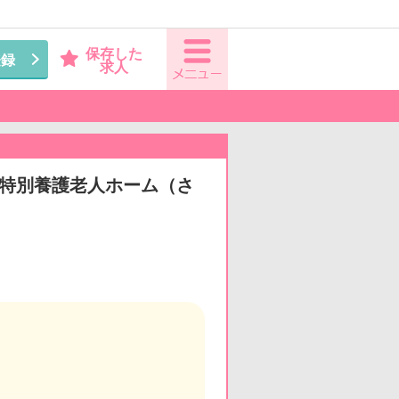
保存した
登録
求人
看◆特別養護老人ホーム（さ