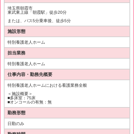
埼玉県朝霞市
東武東上線「朝霞駅」徒歩20分
または、バス5分乗車後、徒歩5分
施設形態
特別養護老人ホーム
担当業務
特別養護老人ホーム
仕事内容・勤務先概要
特別養護老人ホームにおける看護業務全般
＜施設概要＞
■多床室：75床
■オンコールの有無：無
勤務形態
日勤のみ