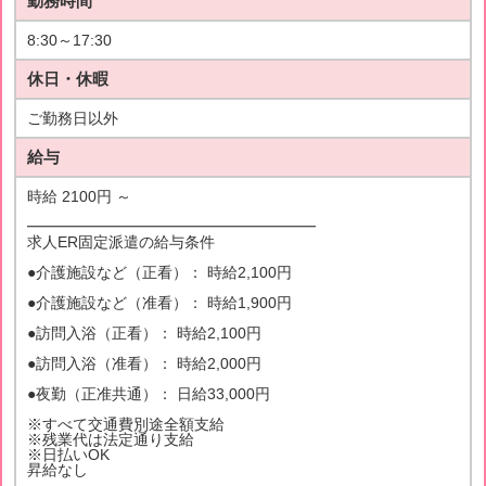
勤務時間
8:30～17:30
休日・休暇
ご勤務日以外
給与
時給 2100円 ～
━━━━━━━━━━━━━━━━━━━
求人ER固定派遣の給与条件
●介護施設など（正看）： 時給2,100円
●介護施設など（准看）： 時給1,900円
●訪問入浴（正看）： 時給2,100円
●訪問入浴（准看）： 時給2,000円
●夜勤（正准共通）： 日給33,000円
※すべて交通費別途全額支給
※残業代は法定通り支給
※日払いOK
昇給なし