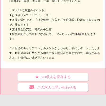
〇1都3県（東京・神奈川・千葉・埼玉）にお住まいの方
【求人ERの派遣のポイント】
★お仕事は全て「日払い」ＯＫ！
★条件を満たせば、「社会保険」加入や「有給休暇」取得が可能ですの
で、安心です！
★交通費全額支給・時間外手当有
★契約期間ごとの更新になるため、「2ヶ月～」の短期就業もできま
す！
☆☆担当のキャリアコンサルタントがしっかり丁寧にサポートいたしま
す。時間や就業日数なども相談できる場合がありますので、興味がある
方は、お気軽にご連絡下さい！☆☆
★この求人を保存する
この求人に問い合わせる