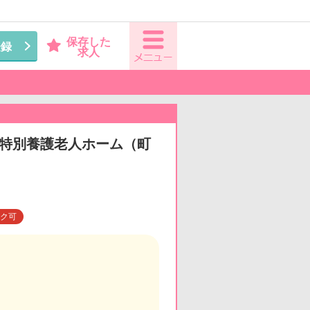
保存した
登録
求人
看◆特別養護老人ホーム（町
ク可