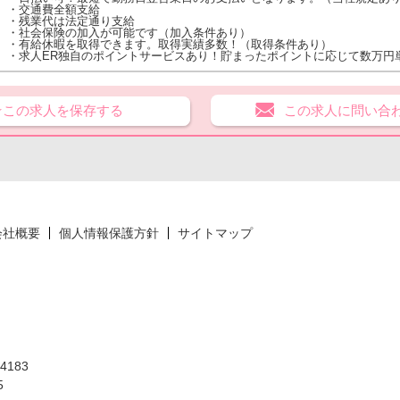
・交通費全額支給
・残業代は法定通り支給
・社会保険の加入が可能です（加入条件あり）
・有給休暇を取得できます。取得実績多数！（取得条件あり）
・求人ER独自のポイントサービスあり！貯まったポイントに応じて数万円
★この求人を保存する
この求人に問い合
会社概要
個人情報保護方針
サイトマップ
183
5