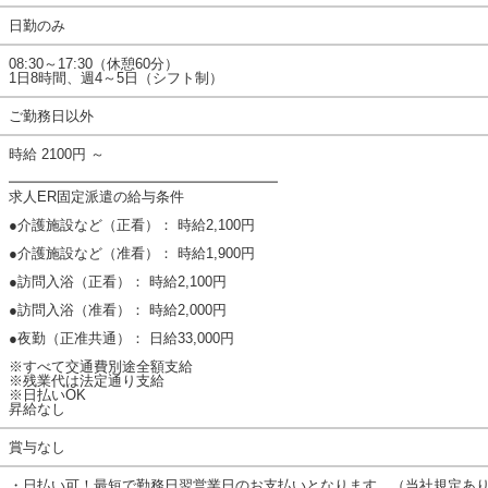
日勤のみ
08:30～17:30（休憩60分）
1日8時間、週4～5日（シフト制）
ご勤務日以外
時給 2100円 ～
━━━━━━━━━━━━━━━━━━━
求人ER固定派遣の給与条件
●介護施設など（正看）： 時給2,100円
●介護施設など（准看）： 時給1,900円
●訪問入浴（正看）： 時給2,100円
●訪問入浴（准看）： 時給2,000円
●夜勤（正准共通）： 日給33,000円
※すべて交通費別途全額支給
※残業代は法定通り支給
※日払いOK
昇給なし
賞与なし
・日払い可！最短で勤務日翌営業日のお支払いとなります。（当社規定あ