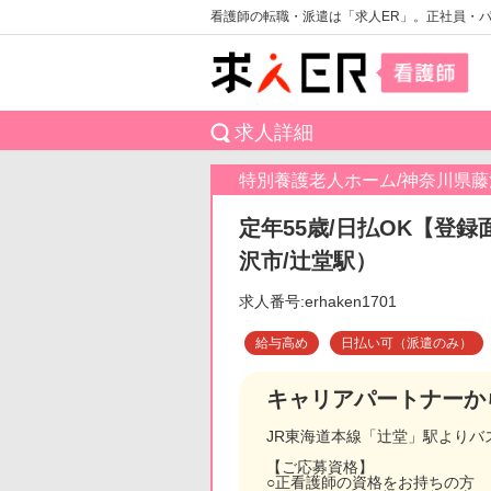
看護師の転職・派遣は「求人ER」。正社員・
求人詳細
特別養護老人ホーム/神奈川県藤
定年55歳/日払OK【登録
沢市/辻堂駅）
求人番号:erhaken1701
給与高め
日払い可（派遣のみ）
キャリアパートナーか
JR東海道本線「辻堂」駅よりバ
【ご応募資格】
○正看護師の資格をお持ちの方