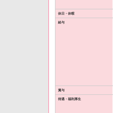
休日・休暇
給与
賞与
待遇・福利厚生