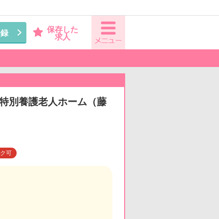
保存した
登録
求人
看◆特別養護老人ホーム（藤
ク可