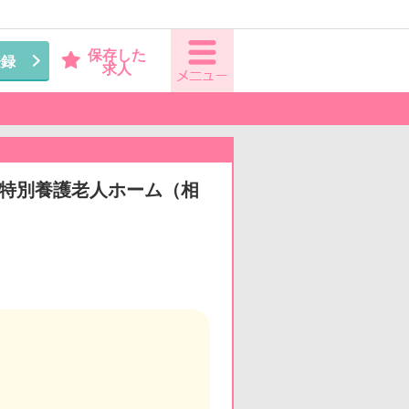
保存した
登録
求人
看◆特別養護老人ホーム（相