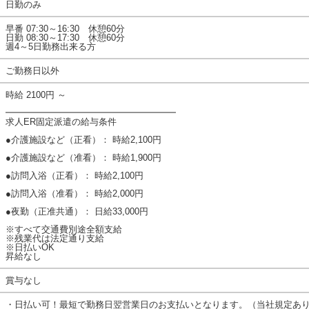
日勤のみ
早番 07:30～16:30 休憩60分
日勤 08:30～17:30 休憩60分
週4～5日勤務出来る方
ご勤務日以外
時給 2100円 ～
━━━━━━━━━━━━━━━━━━━
求人ER固定派遣の給与条件
●介護施設など（正看）： 時給2,100円
●介護施設など（准看）： 時給1,900円
●訪問入浴（正看）： 時給2,100円
●訪問入浴（准看）： 時給2,000円
●夜勤（正准共通）： 日給33,000円
※すべて交通費別途全額支給
※残業代は法定通り支給
※日払いOK
昇給なし
賞与なし
・日払い可！最短で勤務日翌営業日のお支払いとなります。（当社規定あ