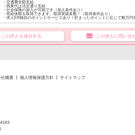
・交通費全額支給
・残業代は法定通り支給
・社会保険の加入が可能です（加入条件あり）
・有給休暇を取得できます。取得実績多数！（取得条件あり）
・求人ER独自のポイントサービスあり！貯まったポイントに応じて数万円
★この求人を保存する
この求人に問い合
会社概要
個人情報保護方針
サイトマップ
183
5