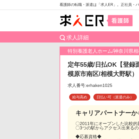
看護師の転職・派遣は「求人ER」。正社員・
求人詳細
特別養護老人ホーム/神奈川県
定年55歳/日払OK【登録
模原市南区/相模大野駅）
求人番号:erhaken1025
給与高め
日払い可（派遣のみ）
キャリアパートナーか
〇2011年にオープンした比較
〇3つの駅からアクセス出来る
◆応募資格◆