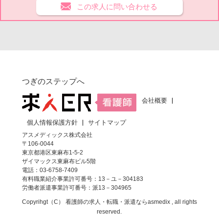
この求人に問い合わせる
つぎのステップへ
会社概要
個人情報保護方針
サイトマップ
アスメディックス株式会社
〒106-0044
東京都港区東麻布1-5-2
ザイマックス東麻布ビル5階
電話：03-6758-7409
有料職業紹介事業許可番号：13－ユ－304183
労働者派遣事業許可番号：派13－304965
Copyrihgt（C）
看護師の求人・転職・派遣なら
asmedix , all rights
reserved.