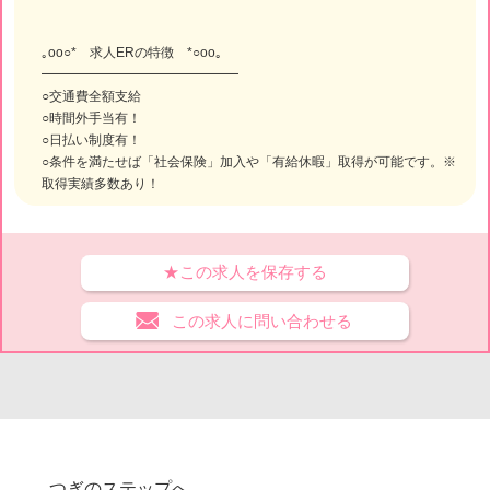
｡oо○* 求人ERの特徴 *○оo｡
━━━━━━━━━━━━━━━
○交通費全額支給
○時間外手当有！
○日払い制度有！
○条件を満たせば「社会保険」加入や「有給休暇」取得が可能です。※
取得実績多数あり！
★この求人を保存する
この求人に問い合わせる
つぎのステップへ