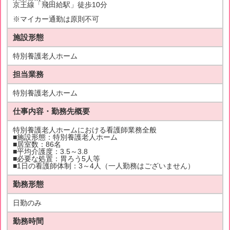
京王線「飛田給駅」徒歩10分
※マイカー通勤は原則不可
施設形態
特別養護老人ホーム
担当業務
特別養護老人ホーム
仕事内容・勤務先概要
特別養護老人ホームにおける看護師業務全般
■施設形態：特別養護老人ホーム
■居室数：86名
■平均介護度：3.5～3.8
■必要な処置：胃ろう5人等
■1日の看護師体制：3～4人（一人勤務はございません）
勤務形態
日勤のみ
勤務時間