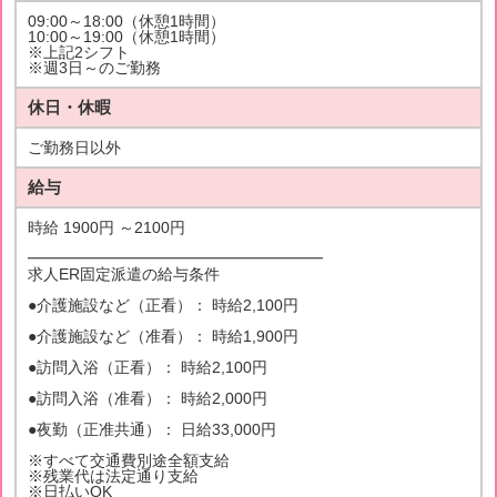
09:00～18:00（休憩1時間）
10:00～19:00（休憩1時間）
※上記2シフト
※週3日～のご勤務
休日・休暇
ご勤務日以外
給与
時給 1900円 ～2100円
━━━━━━━━━━━━━━━━━━━
求人ER固定派遣の給与条件
●介護施設など（正看）： 時給2,100円
●介護施設など（准看）： 時給1,900円
●訪問入浴（正看）： 時給2,100円
●訪問入浴（准看）： 時給2,000円
●夜勤（正准共通）： 日給33,000円
※すべて交通費別途全額支給
※残業代は法定通り支給
※日払いOK