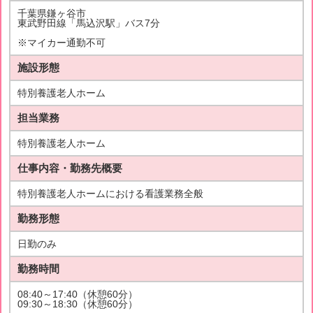
千葉県鎌ヶ谷市
東武野田線「馬込沢駅」バス7分
※マイカー通勤不可
施設形態
特別養護老人ホーム
担当業務
特別養護老人ホーム
仕事内容・勤務先概要
特別養護老人ホームにおける看護業務全般
勤務形態
日勤のみ
勤務時間
08:40～17:40（休憩60分）
09:30～18:30（休憩60分）