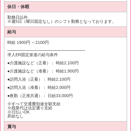
休日・休暇
勤務日以外
※週5日（曜日固定なし）のシフト勤務となっております。
給与
時給 1900円 ～2100円
━━━━━━━━━━━━━━━━━━━
求人ER固定派遣の給与条件
●介護施設など（正看）： 時給2,100円
●介護施設など（准看）： 時給1,900円
●訪問入浴（正看）： 時給2,100円
●訪問入浴（准看）： 時給2,000円
●夜勤（正准共通）： 日給33,000円
※すべて交通費別途全額支給
※残業代は法定通り支給
※日払いOK
昇給なし
賞与