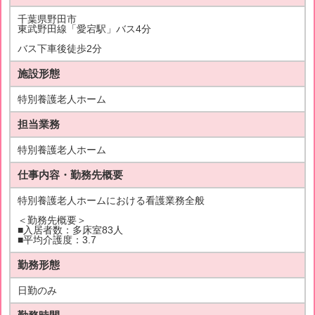
千葉県野田市
東武野田線「愛宕駅」バス4分
バス下車後徒歩2分
施設形態
特別養護老人ホーム
担当業務
特別養護老人ホーム
仕事内容・勤務先概要
特別養護老人ホームにおける看護業務全般
＜勤務先概要＞
■入居者数：多床室83人
■平均介護度：3.7
勤務形態
日勤のみ