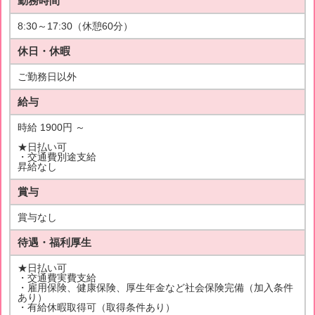
勤務時間
8:30～17:30（休憩60分）
休日・休暇
ご勤務日以外
給与
時給 1900円 ～
★日払い可
・交通費別途支給
昇給なし
賞与
賞与なし
待遇・福利厚生
★日払い可
・交通費実費支給
・雇用保険、健康保険、厚生年金など社会保険完備（加入条件
あり）
・有給休暇取得可（取得条件あり）