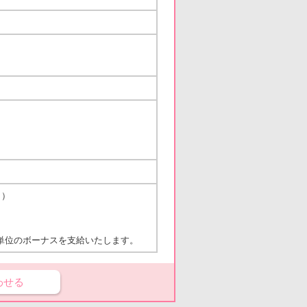
り）
単位のボーナスを支給いたします。
わせる