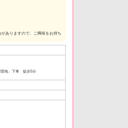
合がありますので、ご興味をお持ち
団地」下車 徒歩5分