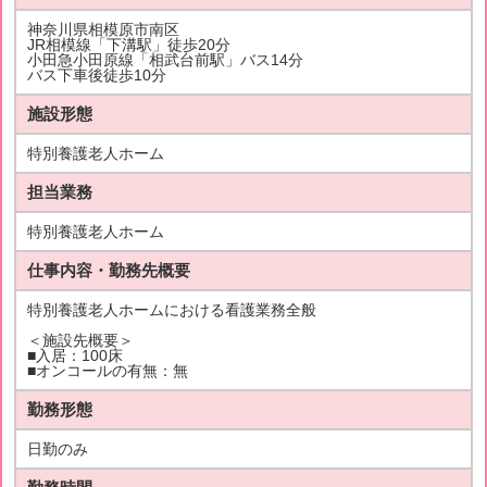
神奈川県相模原市南区
JR相模線「下溝駅」徒歩20分
小田急小田原線「相武台前駅」バス14分
バス下車後徒歩10分
施設形態
特別養護老人ホーム
担当業務
特別養護老人ホーム
仕事内容・勤務先概要
特別養護老人ホームにおける看護業務全般
＜施設先概要＞
■入居：100床
■オンコールの有無：無
勤務形態
日勤のみ