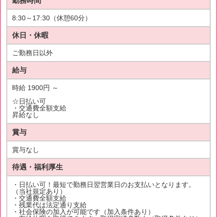
勤務時間
8:30～17:30（休憩60分）
休日・休暇
ご勤務日以外
給与
時給 1900円 ～
☆日払い可
・交通費全額支給
昇給なし
賞与
賞与なし
待遇・福利厚生
・日払い可！最短で勤務日翌営業日のお支払いとなります。
（当社規定あり）
・交通費全額支給
・残業代は法定通り支給
・社会保険の加入が可能です（加入条件あり）