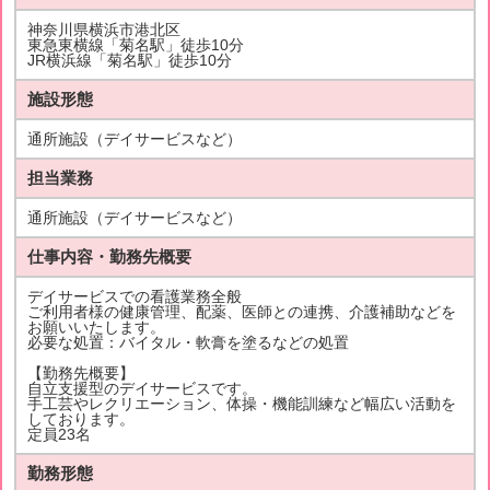
神奈川県横浜市港北区
東急東横線「菊名駅」徒歩10分
JR横浜線「菊名駅」徒歩10分
施設形態
通所施設（デイサービスなど）
担当業務
通所施設（デイサービスなど）
仕事内容・勤務先概要
デイサービスでの看護業務全般
ご利用者様の健康管理、配薬、医師との連携、介護補助などを
お願いいたします。
必要な処置：バイタル・軟膏を塗るなどの処置
【勤務先概要】
自立支援型のデイサービスです。
手工芸やレクリエーション、体操・機能訓練など幅広い活動を
しております。
定員23名
勤務形態