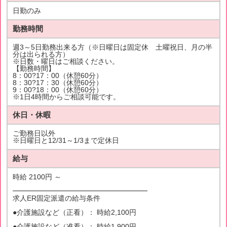
日勤のみ
勤務時間
週3～5日勤務出来る方（※日曜日は固定休 土曜祝日、月の半
分は出られる方）
※日数・曜日はご相談ください。
【勤務時間】
8：00?17：00（休憩60分）
8：30?17：30（休憩60分）
9：00?18：00（休憩60分）
※1日4時間からご相談可能です。
休日・休暇
ご勤務日以外
※日曜日と12/31～1/3まで定休日
給与
時給 2100円 ～
━━━━━━━━━━━━━━━━━━━
求人ER固定派遣の給与条件
●介護施設など（正看）： 時給2,100円
●介護施設など（准看）： 時給1,900円