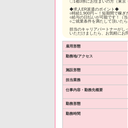
〇1都3県にお住まいの方（東京
◆求人ER派遣のポイント◆
○時給1,900円～！短期間で稼
○給与の日払いが可能です！（
○ご就業条件を満たして頂いた
担当のキャリアパートナーがし
いただけましたら、お気軽にお
雇用形態
勤務地/アクセス
施設形態
担当業務
仕事内容・勤務先概要
勤務形態
勤務時間