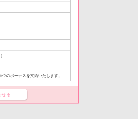
り）
単位のボーナスを支給いたします。
わせる