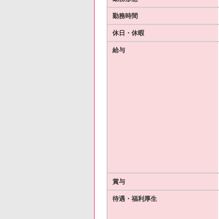
勤務時間
休日・休暇
給与
賞与
待遇・福利厚生