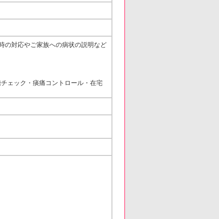
時の対応やご家族への病状の説明など
糖チェック・痰痛コントロール・在宅