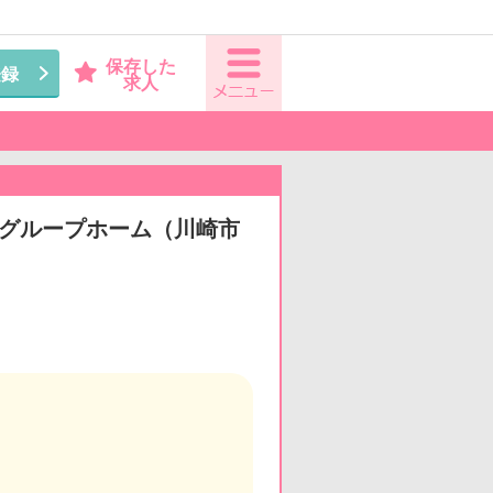
保存した
登録
求人
看◆グループホーム（川崎市