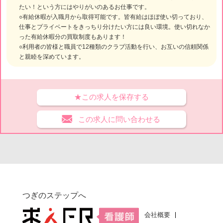
たい！という方にはやりがいのあるお仕事です。
○有給休暇が入職月から取得可能です。皆有給はほぼ使い切っており、
仕事とプライベートをきっちり分けたい方には良い環境。使い切れなか
った有給休暇分の買取制度もあります！
○利用者の皆様と職員で12種類のクラブ活動を行い、お互いの信頼関係
と親睦を深めています。
★この求人を保存する
この求人に問い合わせる
つぎのステップへ
会社概要