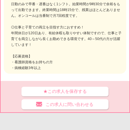
日勤のみで早番・遅番はなく1シフト。始業時間が9時30分で余裕をも
って出勤できます。終業時間は18時15分で、残業はほとんどありませ
ん。オンコールは当番制で月7回程度です。
◎仕事と子育ての両立を目指す方におすすめ！
年間休日が120日あり、有給休暇も取りやすい体制ですので、仕事と子
育てを両立しながら長くお勤めできる環境です。40～50代の方が活躍
しています！
【応募資格】
・看護師資格をお持ちの方
・病棟経験3年以上
★この求人を保存する
この求人に問い合わせる