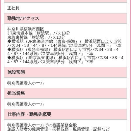
正社員
勤務地/アクセス
神奈川県横浜市西区
JR東海道本線「横浜駅」バス10分
東急東横線「横浜駅」バス10分
◆横浜駅（JR東海道本線（東京-熱海）） 横浜駅西口より市営
バス34・38・44・87・144系統バス乗車約5分「浅間下」下車
◆横浜駅（東急東横線） 横浜駅西口より市営バス34・38・4
4・87・144系統バス乗車約5分「浅間下」下車
◆横浜駅（JR京浜東北線） 横浜駅西口より市営バス34・38・4
4・87・144系統バス乗車約5分「浅間下」下車
施設形態
特別養護老人ホーム
担当業務
特別養護老人ホーム
仕事内容・勤務先概要
特別養護老人ホームでの看護業務全般
施設入所者の健康管理・病状観察・服薬管理・記録など