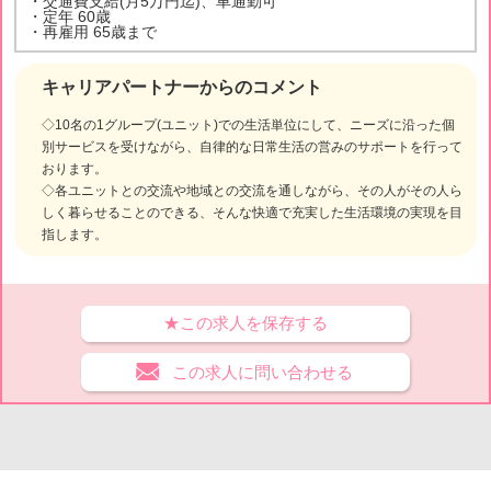
・交通費支給(月5万円迄)、車通勤可
・定年 60歳
・再雇用 65歳まで
キャリアパートナーからのコメント
◇10名の1グループ(ユニット)での生活単位にして、ニーズに沿った個
別サービスを受けながら、自律的な日常生活の営みのサポートを行って
おります。
◇各ユニットとの交流や地域との交流を通しながら、その人がその人ら
しく暮らせることのできる、そんな快適で充実した生活環境の実現を目
指します。
★この求人を保存する
この求人に問い合わせる