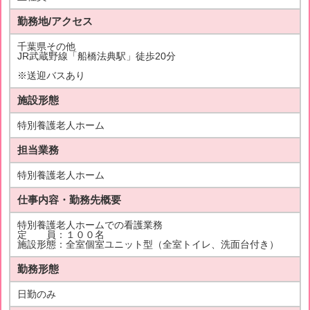
勤務地/アクセス
千葉県その他
JR武蔵野線「船橋法典駅」徒歩20分
※送迎バスあり
施設形態
特別養護老人ホーム
担当業務
特別養護老人ホーム
仕事内容・勤務先概要
特別養護老人ホームでの看護業務
定 員：１００名
施設形態：全室個室ユニット型（全室トイレ、洗面台付き）
勤務形態
日勤のみ