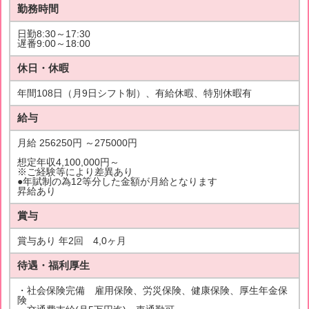
勤務時間
日勤8:30～17:30
遅番9:00～18:00
休日・休暇
年間108日（月9日シフト制）、有給休暇、特別休暇有
給与
月給 256250円 ～275000円
想定年収4,100,000円～
※ご経験等により差異あり
●年賦制の為12等分した金額が月給となります
昇給あり
賞与
賞与あり 年2回 4,0ヶ月
待遇・福利厚生
・社会保険完備 雇用保険、労災保険、健康保険、厚生年金保
険