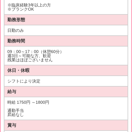
※臨床経験3年以上の方
※ブランクOK
勤務形態
日勤のみ
勤務時間
09：00～17：00（休憩60分）
週3日～可能な方、歓迎
残業はほぼございません
休日・休暇
シフトにより決定
給与
時給 1750円 ～1800円
通勤手当
昇給なし
賞与