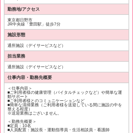
勤務地/アクセス
東京都日野市
JR中央線「豊田駅」徒歩7分
施設形態
通所施設（デイサービスなど）
担当業務
通所施設（デイサービスなど）
仕事内容・勤務先概要
＜仕事内容＞
■ご利用者様の健康管理（バイタルチェックなど）や簡単な運
動サポート
■ご利用者様とのコミュニケーションなど
■簡単な清掃業務（ご利用者様を送迎している間に施設の中を
整える程度）
※送迎業務はございません。
＜勤務先概要＞
■定員：10名
■人員配置：施設長・運動指導員・生活相談員・看護師