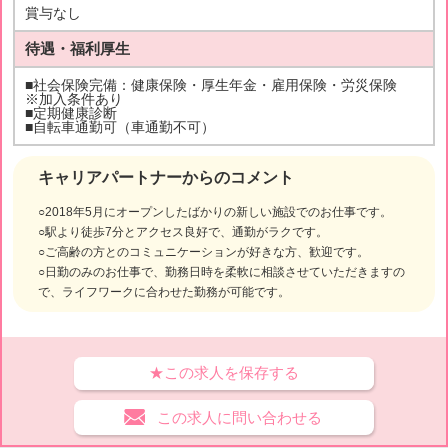
賞与なし
待遇・福利厚生
■社会保険完備：健康保険・厚生年金・雇用保険・労災保険
※加入条件あり
■定期健康診断
■自転車通勤可（車通勤不可）
キャリアパートナーからのコメント
○2018年5月にオープンしたばかりの新しい施設でのお仕事です。
○駅より徒歩7分とアクセス良好で、通勤がラクです。
○ご高齢の方とのコミュニケーションが好きな方、歓迎です。
○日勤のみのお仕事で、勤務日時を柔軟に相談させていただきますの
で、ライフワークに合わせた勤務が可能です。
★この求人を保存する
この求人に問い合わせる