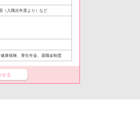
暇（入職次年度より）など
、健康保険、厚生年金、退職金制度
わせる