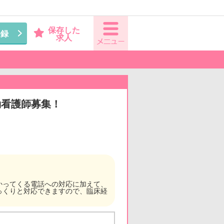
保存した
登録
求人
勤看護師募集！
かってくる電話への対応に加えて、
っくりと対応できますので、臨床経