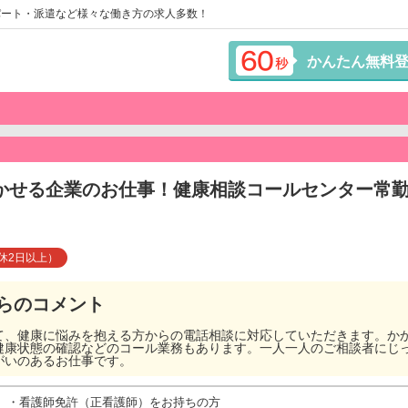
パート・派遣など様々な働き方の求人多数！
かんたん無料
かせる企業のお仕事！健康相談コールセンター常
休2日以上）
らのコメント
て、健康に悩みを抱える方からの電話相談に対応していただきます。か
健康状態の確認などのコール業務もあります。一人一人のご相談者にじ
がいのあるお仕事です。
・看護師免許（正看護師）をお持ちの方