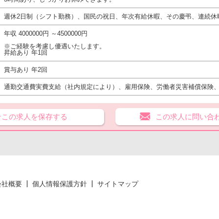
週休2日制（シフト勤務）、国民の祝日、年次有給休暇、その慶弔、連続休
年収 4000000円 ～4500000円
※ご経験を考慮し優遇いたします。
昇給あり 年1回
賞与あり 年2回
通勤交通費実費支給（社内規定により）、雇用保険、労働者災害補償保険
★この求人を保存する
この求人に問い合
会社概要
個人情報保護方針
サイトマップ