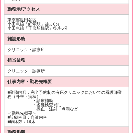
勤務地/アクセス
東京都世田谷区
小田急線「経堂駅」徒歩6分
小田急線「千歳船橋駅」徒歩6分
施設形態
クリニック・診療所
担当業務
クリニック・診療所
仕事内容・勤務先概要
■業務内容：完全予約制の有床クリニックにおいての看護師業
務（外来・病棟）
・診療補助
・各種検査補助
・採血・注射・点滴など
＜勤務先概要＞
■診療科目：血液内科
■病床数：19床
勤務形態