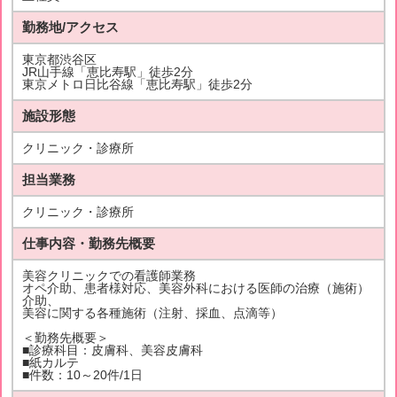
勤務地/アクセス
東京都渋谷区
JR山手線「恵比寿駅」徒歩2分
東京メトロ日比谷線「恵比寿駅」徒歩2分
施設形態
クリニック・診療所
担当業務
クリニック・診療所
仕事内容・勤務先概要
美容クリニックでの看護師業務
オペ介助、患者様対応、美容外科における医師の治療（施術）
介助、
美容に関する各種施術（注射、採血、点滴等）
＜勤務先概要＞
■診療科目：皮膚科、美容皮膚科
■紙カルテ
■件数：10～20件/1日