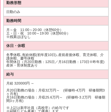
勤務形態
日勤のみ
勤務時間
月～金 11:00～20:00（休憩60分）
土・日・祝 10:00～19:00（休憩60分）
※残業ほぼなし
休日・休暇
冬季休暇､有給休暇(初年度10日)､産前産後休暇、育児休暇、介
護休暇、慶弔休暇
年間休日（月20日勤務：125日／月16日勤務：173日※昨年度)
産休・育休制度あり
給与
月給 320000円 ～
月20日勤務の場合：月収32万円～ (研修時-4万円 研修期間3
ヶ月有)
月16日勤務の場合：月収25.6万円～ (研修時-3.2万円 研修期
間3ヶ月有)
※上記は新卒社員（高校卒）の給与です
※経験などを考慮して優遇します