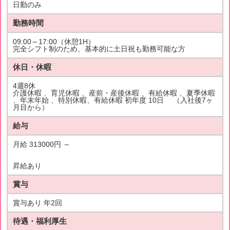
日勤のみ
勤務時間
09:00～17:00（休憩1H）
完全シフト制のため、基本的に土日祝も勤務可能な方
休日・休暇
4週8休
介護休暇 、育児休暇 、産前・産後休暇 、有給休暇 、夏季休暇
、年末年始 、特別休暇、有給休暇 初年度 10日 （入社後7ヶ
月目から）
給与
月給 313000円 ～
昇給あり
賞与
賞与あり 年2回
待遇・福利厚生