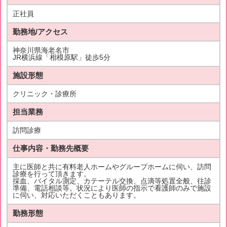
正社員
勤務地/アクセス
神奈川県海老名市
JR横浜線「相模原駅」徒歩5分
施設形態
クリニック・診療所
担当業務
訪問診療
仕事内容・勤務先概要
主に医師と共に有料老人ホームやグループホームに伺い、訪問
診療を行って頂きます。
採血、バイタル測定、カテーテル交換、点滴等処置全般、往診
準備、電話相談等。状況により医師の指示で看護師のみで施設
に伺い、対応いただくこともあります。
勤務形態