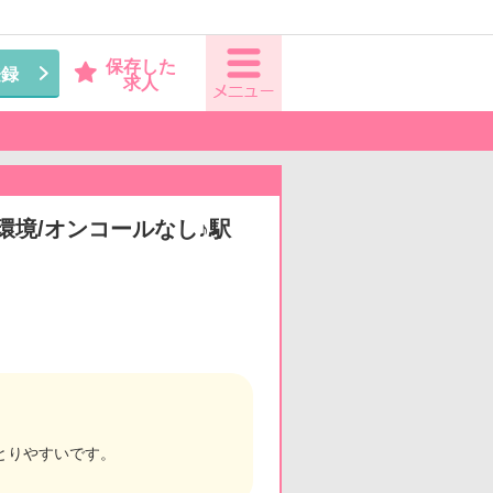
保存した
登録
求人
環境/オンコールなし♪駅
とりやすいです。