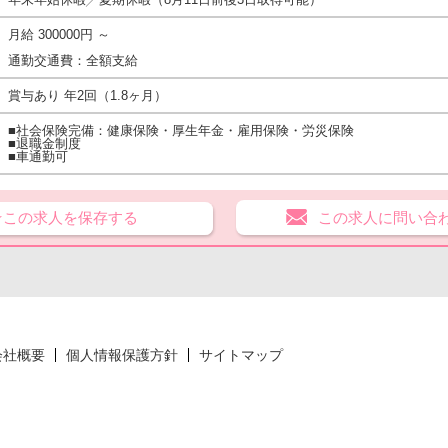
月給 300000円 ～
通勤交通費：全額支給
賞与あり 年2回（1.8ヶ月）
■社会保険完備：健康保険・厚生年金・雇用保険・労災保険
■退職金制度
■車通勤可
★この求人を保存する
この求人に問い合
会社概要
個人情報保護方針
サイトマップ