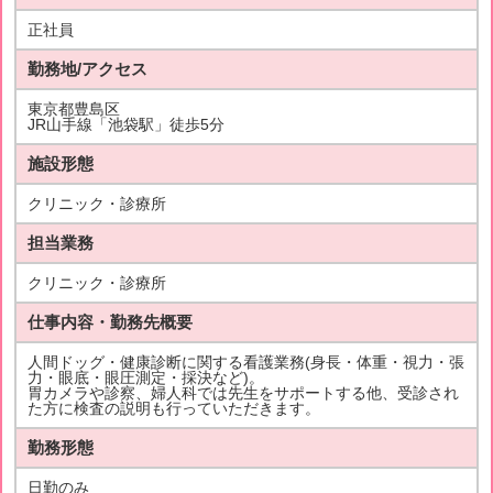
正社員
勤務地/アクセス
東京都豊島区
JR山手線「池袋駅」徒歩5分
施設形態
クリニック・診療所
担当業務
クリニック・診療所
仕事内容・勤務先概要
人間ドッグ・健康診断に関する看護業務(身長・体重・視力・張
力・眼底・眼圧測定・採決など)。
胃カメラや診察、婦人科では先生をサポートする他、受診され
た方に検査の説明も行っていただきます。
勤務形態
日勤のみ