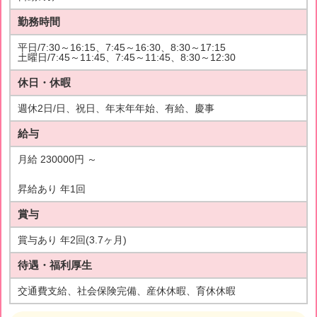
勤務時間
平日/7:30～16:15、7:45～16:30、8:30～17:15
土曜日/7:45～11:45、7:45～11:45、8:30～12:30
休日・休暇
週休2日/日、祝日、年末年年始、有給、慶事
給与
月給 230000円 ～
昇給あり 年1回
賞与
賞与あり 年2回(3.7ヶ月)
待遇・福利厚生
交通費支給、社会保険完備、産休休暇、育休休暇