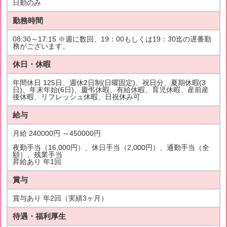
日勤のみ
勤務時間
08:30～17:15 ※週に数回、19：00もしくは19：30迄の遅番勤
務がございます。
休日・休暇
年間休日 125日、週休2日制(日曜固定)、祝日分、夏期休暇(3
日)、年末年始(6日)、慶弔休暇、有給休暇、育児休暇、産前産
後休暇、リフレッシュ休暇、日祝休み可
給与
月給 240000円 ～450000円
夜勤手当（16,000円）、休日手当（2,000円）、通勤手当（全
額）、残業手当
昇給あり 年1回
賞与
賞与あり 年2回（実績3ヶ月）
待遇・福利厚生