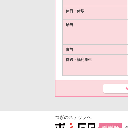
休日・休暇
給与
賞与
待遇・福利厚生
つぎのステップへ