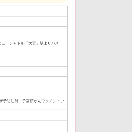
ニューシャトル「大宮」駅よりバス
ザ予防注射・子宮頸がんワクチン・い