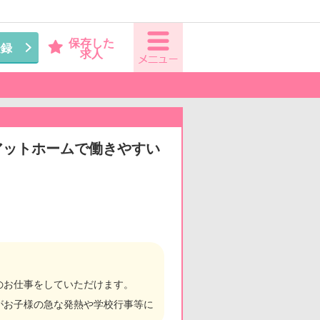
保存した
登録
求人
アットホームで働きやすい
のお仕事をしていただけます。
がお子様の急な発熱や学校行事等に