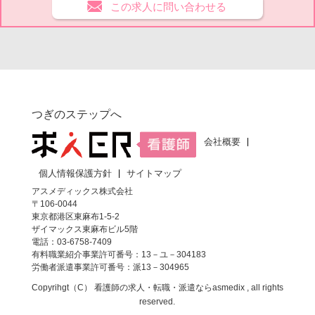
この求人に問い合わせる
つぎのステップへ
会社概要
個人情報保護方針
サイトマップ
アスメディックス株式会社
〒106-0044
東京都港区東麻布1-5-2
ザイマックス東麻布ビル5階
電話：03-6758-7409
有料職業紹介事業許可番号：13－ユ－304183
労働者派遣事業許可番号：派13－304965
Copyrihgt（C）
看護師の求人・転職・派遣なら
asmedix , all rights
reserved.