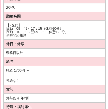
2交代
勤務時間
【2交代】
日勤 08：45～17：15（休憩60分）
夜勤 16：30～翌09：30（休憩120分）
※時間応相談
休日・休暇
勤務日以外
給与
時給 1700円 ～
昇給なし
賞与
賞与あり 年2回
待遇・福利厚生