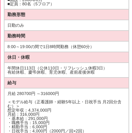
■定員：80名（5フロア）
勤務形態
日勤のみ
勤務時間
8:00～19:00の間で1日8時間勤務（休憩60分）
休日・休暇
年間休日113日（公休110日・リフレッシュ休暇3日）
有給休暇、慶弔休暇、育児休暇、産前産後休暇
給与
月給 280700円 ～316000円
＜モデル給与（正看護師・経験5年以上・日祝手当 月2回分含
む）＞
想定年収：4,374,000円
月給：316,000円
・基本給：291,000円
・職務手当：15,000円
・精勤手当：6,000円
・日祝手当：4,000円（2000円／回×2回）