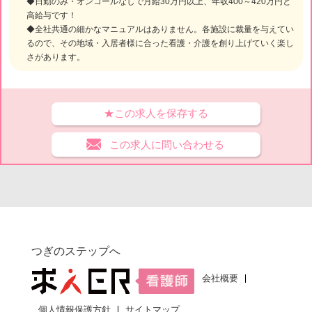
◆日勤のみ・オンコールなしで月給30万円以上、年収400～420万円と
高給与です！
◆全社共通の細かなマニュアルはありません。各施設に裁量を与えてい
るので、その地域・入居者様に合った看護・介護を創り上げていく楽し
さがあります。
★この求人を保存する
この求人に問い合わせる
つぎのステップへ
会社概要
個人情報保護方針
サイトマップ