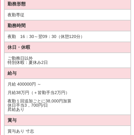
勤務形態
夜勤専従
勤務時間
夜勤 16：30～翌09：30（休憩120分）
休日・休暇
ご勤務日以外
特別休暇：夏休み2日
給与
月給 400000円 ～
月給38万円（＋皆勤手当2万円）
夜勤１回追加ごとに38,000円加算
休日手当3，700円/日
昇給あり
賞与
賞与あり 寸志