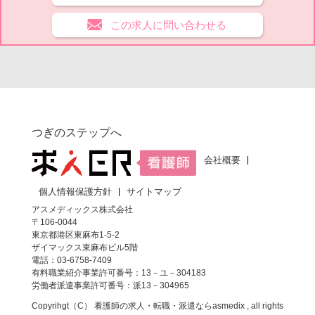
この求人に問い合わせる
つぎのステップへ
会社概要
個人情報保護方針
サイトマップ
アスメディックス株式会社
〒106-0044
東京都港区東麻布1-5-2
ザイマックス東麻布ビル5階
電話：03-6758-7409
有料職業紹介事業許可番号：13－ユ－304183
労働者派遣事業許可番号：派13－304965
Copyrihgt（C）
看護師の求人・転職・派遣なら
asmedix , all rights