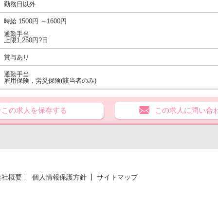
勤務日以外
時給 1500円 ～1600円
通勤手当
上限1,250円?日
賞与あり
通勤手当
雇用保険，労災保険(該当者のみ)
★この求人を保存する
この求人に問い合
会社概要
個人情報保護方針
サイトマップ