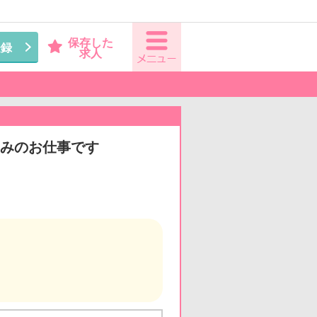
保存した
登録
求人
のみのお仕事です