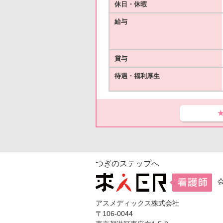
休日・休暇
給与
賞与
待遇・福利厚生
つぎのステップへ
アスメディックス株式会社
〒106-0044