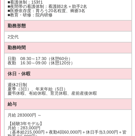
■看護体制：15対1
■夜間帯の看護体制：看護師2名＋助手2名
■医療依存度：胃ろう20名程度、褥瘡3名
■教育・研修：院内研修
勤務形態
2交代
勤務時間
日勤 08:30～17:30（休憩60分）
夜勤 16:30～09:00（休憩120分）
休日・休暇
週休2日制
夏季（3日）、年末年始（5日）
慶弔休暇、有給休暇、育児休暇、産前産後休暇
給与
月給 283000円 ～
【経験3年モデル】
月給：283,000円
（基本給215,000円＋夜勤4回60,000円＋休日手当3,000円＋皆