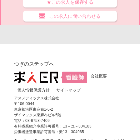
★この求人を保存する
この求人に問い合わせる
つぎのステップへ
会社概要
個人情報保護方針
サイトマップ
アスメディックス株式会社
〒106-0044
東京都港区東麻布1-5-2
ザイマックス東麻布ビル5階
電話：03-6758-7409
有料職業紹介事業許可番号：13－ユ－304183
労働者派遣事業許可番号：派13－304965