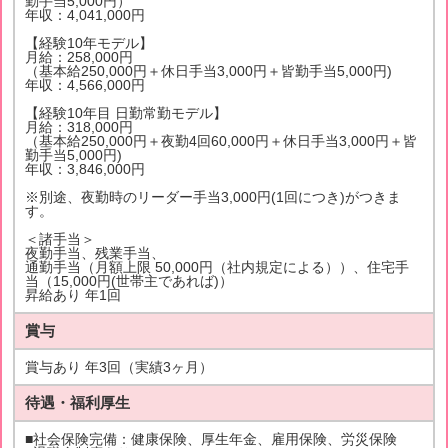
勤手当5,000円）
年収：4,041,000円
【経験10年モデル】
月給：258,000円
（基本給250,000円＋休日手当3,000円＋皆勤手当5,000円)
年収：4,566,000円
【経験10年目 日勤常勤モデル】
月給：318,000円
（基本給250,000円＋夜勤4回60,000円＋休日手当3,000円＋皆
勤手当5,000円)
年収：3,846,000円
※別途、夜勤時のリーダー手当3,000円(1回につき)がつきま
す。
＜諸手当＞
夜勤手当、残業手当、
通勤手当（月額上限 50,000円（社内規定による））、住宅手
当（15,000円(世帯主であれば)）
昇給あり 年1回
賞与
賞与あり 年3回（実績3ヶ月）
待遇・福利厚生
■社会保険完備：健康保険、厚生年金、雇用保険、労災保険