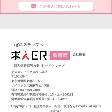
この求人に問い合わせる
つぎのステップへ
会社概要
個人情報保護方針
サイトマップ
アスメディックス株式会社
〒106-0044
東京都港区東麻布1-5-2
ザイマックス東麻布ビル5階
電話：03-6758-7409
有料職業紹介事業許可番号：13－ユ－304183
労働者派遣事業許可番号：派13－304965
Copyrihgt（C）
看護師の求人・転職・派遣なら
asmedix , all rights
reserved.