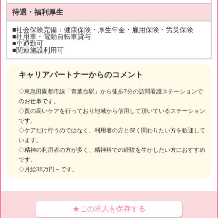
待遇・福利厚生
■社会保険完備：健康保険・厚生年金・雇用保険・労災保険
■社用車・電動自転車貸与
■車通勤可
■関連施設利用可
キャリアパートナーからのコメント
◇東急田園都市線「青葉台駅」から徒歩7分の訪問看護ステーションで
のお仕事です。
◇質の高いケアを行っており地域から信用して頂いているステーション
です。
◇ケアだけ行うのではなく、利用者の方と深く関わりたい方を歓迎して
います。
◇精神の利用者の方が多く、精神科での経験を生かしたい方におすすめ
です。
◇月給38万円～です。
★この求人を保存する