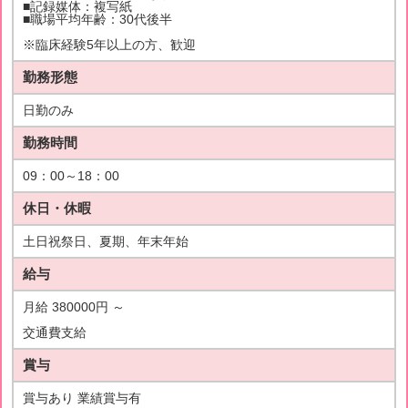
■記録媒体：複写紙
■職場平均年齢：30代後半
※臨床経験5年以上の方、歓迎
勤務形態
日勤のみ
勤務時間
09：00～18：00
休日・休暇
土日祝祭日、夏期、年末年始
給与
月給 380000円 ～
交通費支給
賞与
賞与あり 業績賞与有