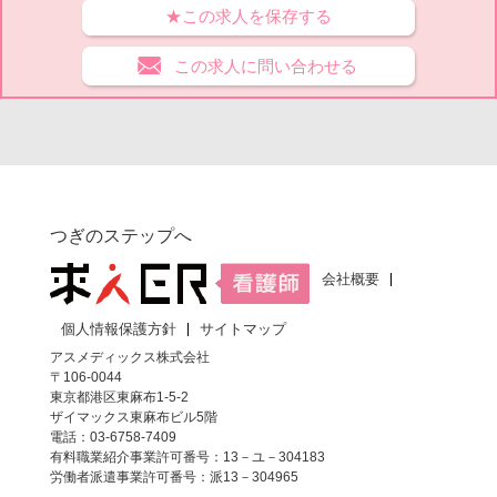
★この求人を保存する
この求人に問い合わせる
つぎのステップへ
会社概要
個人情報保護方針
サイトマップ
アスメディックス株式会社
〒106-0044
東京都港区東麻布1-5-2
ザイマックス東麻布ビル5階
電話：03-6758-7409
有料職業紹介事業許可番号：13－ユ－304183
労働者派遣事業許可番号：派13－304965