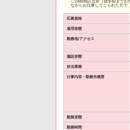
◇24時間託児所（就学前までお
ながらお仕事してこられた方で
応募資格
雇用形態
勤務地/アクセス
施設形態
担当業務
仕事内容・勤務先概要
勤務形態
勤務時間