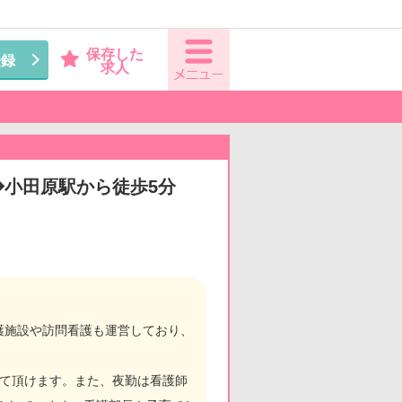
保存した
登録
求人
◆小田原駅から徒歩5分
護施設や訪問看護も運営しており、
して頂けます。また、夜勤は看護師