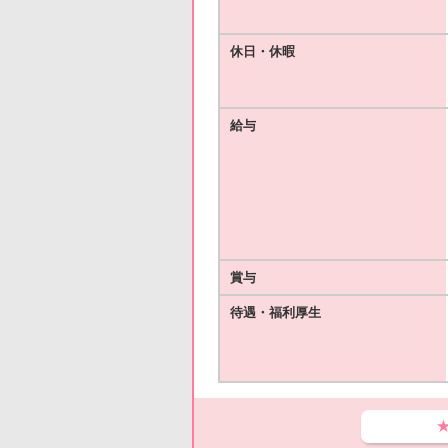
休日・休暇
給与
賞与
待遇・福利厚生