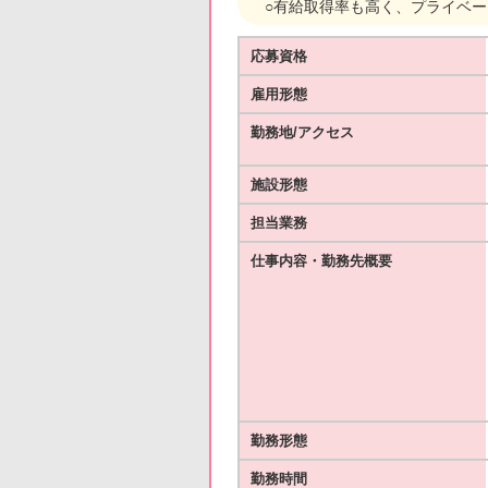
○有給取得率も高く、プライベ
応募資格
雇用形態
勤務地/アクセス
施設形態
担当業務
仕事内容・勤務先概要
勤務形態
勤務時間