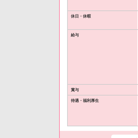
休日・休暇
給与
賞与
待遇・福利厚生