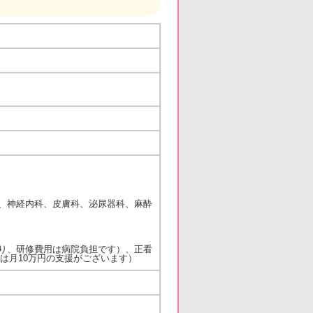
、神経内科、皮膚科、泌尿器科、麻酔
り、研修費用は病院負担です）、正看
は月10万円の支援がございます）