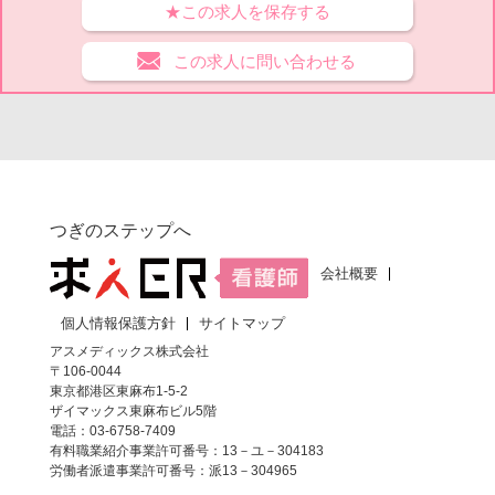
★この求人を保存する
この求人に問い合わせる
つぎのステップへ
会社概要
個人情報保護方針
サイトマップ
アスメディックス株式会社
〒106-0044
東京都港区東麻布1-5-2
ザイマックス東麻布ビル5階
電話：03-6758-7409
有料職業紹介事業許可番号：13－ユ－304183
労働者派遣事業許可番号：派13－304965