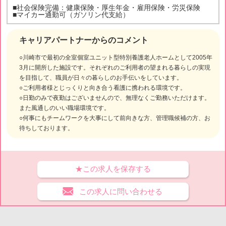
■社会保険完備：健康保険・厚生年金・雇用保険・労災保険
■マイカー通勤可（ガソリン代支給）
キャリアパートナーからのコメント
○川崎市で最初の全室個室ユニット型特別養護老人ホームとして2005年
3月に開所した施設です。それぞれのご利用者の望まれる暮らしの実現
を目指して、職員が日々の暮らしのお手伝いをしています。
○ご利用者様とじっくりと向き合う看護に携われる環境です。
○日勤のみで夜勤はございませんので、無理なくご勤務いただけます。
また風通しのいい職場環境です。
○何事にもチームワークを大事にして前向きな方、管理職候補の方、お
待ちしております。
★この求人を保存する
この求人に問い合わせる