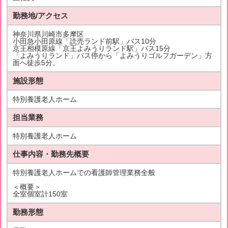
勤務地/アクセス
神奈川県川崎市多摩区
小田急小田原線「読売ランド前駅」バス10分
京王相模原線「京王よみうりランド駅」バス15分
「よみうりランド」バス停から「よみうりゴルフガーデン」方
面へ徒歩5分。
施設形態
特別養護老人ホーム
担当業務
特別養護老人ホーム
仕事内容・勤務先概要
特別養護老人ホームでの看護師管理業務全般
＜概要＞
全室個室計150室
勤務形態