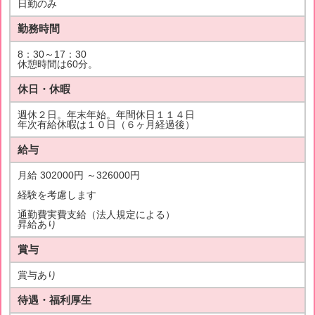
日勤のみ
勤務時間
8：30～17：30
休憩時間は60分。
休日・休暇
週休２日。年末年始。年間休日１１４日
年次有給休暇は１０日（６ヶ月経過後）
給与
月給 302000円 ～326000円
経験を考慮します
通勤費実費支給（法人規定による）
昇給あり
賞与
賞与あり
待遇・福利厚生